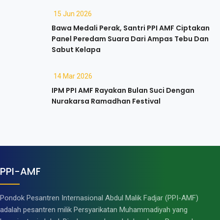
15 Jun 2026
Bawa Medali Perak, Santri PPI AMF Ciptakan
Panel Peredam Suara Dari Ampas Tebu Dan
Sabut Kelapa
14 Mar 2026
IPM PPI AMF Rayakan Bulan Suci Dengan
Nurakarsa Ramadhan Festival
PPI-AMF
Pondok Pesantren Internasional Abdul Malik Fadjar (PPI-AMF)
adalah pesantren milik Persyarikatan Muhammadiyah yang