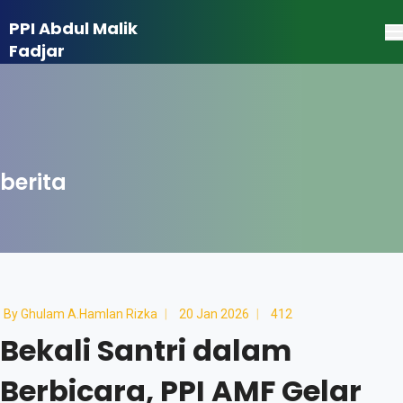
PPI Abdul Malik
Fadjar
berita
By
Ghulam A.Hamlan Rizka
20 Jan 2026
412
Bekali Santri dalam
Berbicara, PPI AMF Gelar