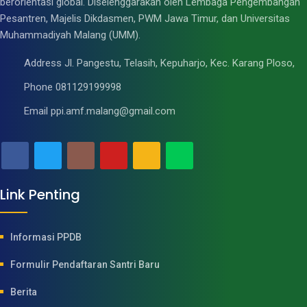
berorientasi global. Diselenggarakan oleh Lembaga Pengembangan
Pesantren, Majelis Dikdasmen, PWM Jawa Timur, dan Universitas
Muhammadiyah Malang (UMM).
Address
Jl. Pangestu, Telasih, Kepuharjo, Kec. Karang Ploso,
Phone
081129199998
Email
ppi.amf.malang@gmail.com
Link Penting
Informasi PPDB
Formulir Pendaftaran Santri Baru
Berita