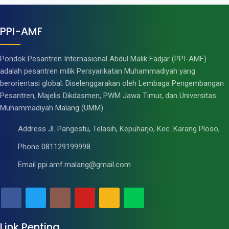
PPI-AMF
Pondok Pesantren Internasional Abdul Malik Fadjar (PPI-AMF)
adalah pesantren milik Persyarikatan Muhammadiyah yang
berorientasi global. Diselenggarakan oleh Lembaga Pengembangan
Pesantren, Majelis Dikdasmen, PWM Jawa Timur, dan Universitas
Muhammadiyah Malang (UMM).
Address
Jl. Pangestu, Telasih, Kepuharjo, Kec. Karang Ploso,
Phone
081129199998
Email
ppi.amf.malang@gmail.com
Link Penting