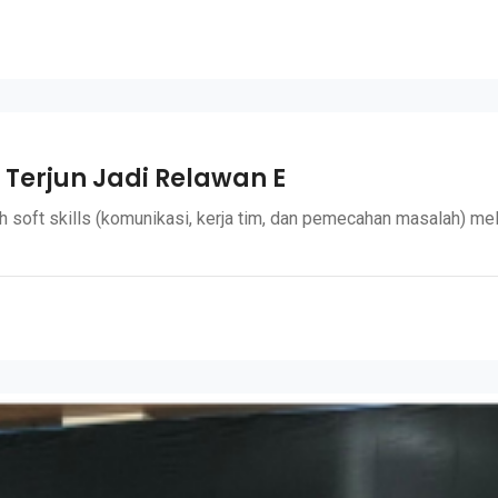
F Terjun Jadi Relawan E
oft skills (komunikasi, kerja tim, dan pemecahan masalah) mela