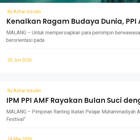
By
Azhar Izzudin
Kenalkan Ragam Budaya Dunia, PPI A
MALANG – Untuk mempersiapkan para pemimpin berwawasan gl
berorientasi pada
26 Jun 2026
By
Azhar Izzudin
IPM PPI AMF Rayakan Bulan Suci de
MALANG – Pimpinan Ranting Ikatan Pelajar Muhammadiyah A
Festival”
14 Mar 2026