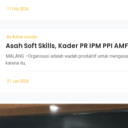
11 Feb 2026
By
Azhar Izzudin
Asah Soft Skills, Kader PR IPM PPI AM
MALANG –Organisasi adalah wadah produktif untuk mengasah s
karena itu,
21 Jan 2026