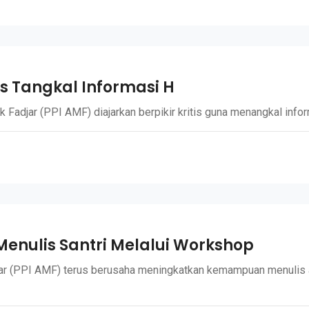
tis Tangkal Informasi H
adjar (PPI AMF) diajarkan berpikir kritis guna menangkal inform
ulis Santri Melalui Workshop
ar (PPI AMF) terus berusaha meningkatkan kemampuan menulis 