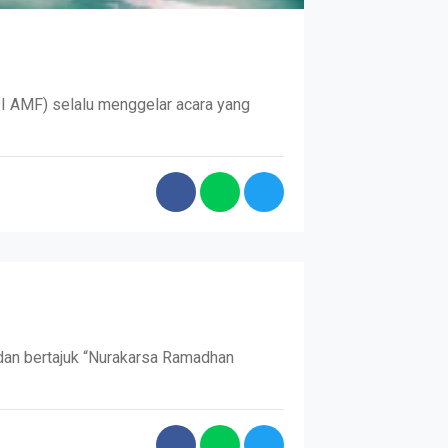
I AMF) selalu menggelar acara yang
an bertajuk “Nurakarsa Ramadhan