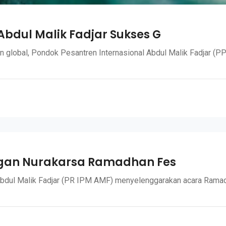
bdul Malik Fadjar Sukses G
obal, Pondok Pesantren Internasional Abdul Malik Fadjar (PP
ngan Nurakarsa Ramadhan Fes
bdul Malik Fadjar (PR IPM AMF) menyelenggarakan acara Ramad