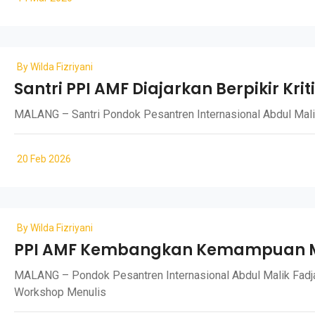
By
Wilda Fizriyani
Santri PPI AMF Diajarkan Berpikir Kri
MALANG – Santri Pondok Pesantren Internasional Abdul Malik F
20 Feb 2026
By
Wilda Fizriyani
PPI AMF Kembangkan Kemampuan Men
MALANG – Pondok Pesantren Internasional Abdul Malik Fadj
Workshop Menulis